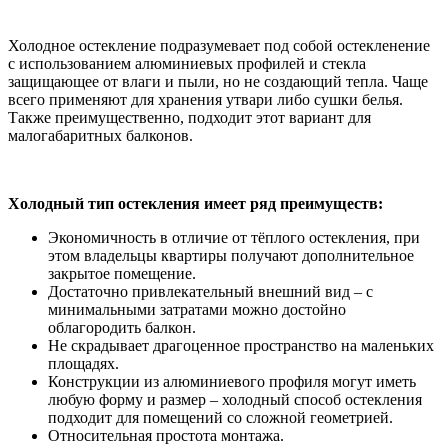
Холодное остекление подразумевает под собой остекленение
с использованием алюминиевых профилей и стекла
защищающее от влаги и пыли, но не создающий тепла. Чаще
всего применяют для хранения утвари либо сушки белья.
Также преимущественно, подходит этот вариант для
малогабаритных балконов.
Холодный тип остекления имеет ряд преимуществ:
Экономичность в отличие от тёплого остекления, при
этом владельцы квартиры получают дополнительное
закрытое помещение.
Достаточно привлекательный внешний вид – с
минимальными затратами можно достойно
облагородить балкон.
Не скрадывает драгоценное пространство на маленьких
площадях.
Конструкции из алюминиевого профиля могут иметь
любую форму и размер – холодный способ остекления
подходит для помещений со сложной геометрией.
Относительная простота монтажа.