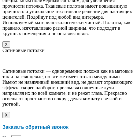
специальным полимерным составом, для увеличения
прочности потолка. Тканевые полотна имеет повышенную
прочность и уникальное текстильное решение для настоящих
ценителей. Подойдут под любой вид интерьера.
Используемый материал экологически чистый. Полотна, как
правило, изготавливаю разной ширины, что подходит в
крупных помещения и не оставляя швов.
X
Сатиновые потолки
Сатиновые потолки — одновременно похожи как на матовые
так и на глянцевые, но все же имеет что-то между ними.
Имеют не навязчивый внешний вид, не делают отражающего
эффекта скорее наоборот, преломляя солнечные лучи
направляя их по всей комнате, и не режет глаза. Прекрасно
освещают пространство вокруг, делая комнату светлой и
уютной.
X
Заказать обратный звонок