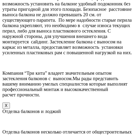
возможность установить на балконе удобный подоконник без
утраты пригодной для этого площади. Безопасное расстояние
выноса балкона не должно превышать 20 см. от
существующего парапета. По мере надобности старые перила
балкона укрепляют, это необходимо в случае износа текущих
перил, либо для выноса пластикового остекления. С
наружной стороны, для улучшения внешнего вида
монтируется сайдинг. Застекление балкона с выносом на
каркас из металла, предоставляет возможность установки
усиленных пластиковых рам с повышенной нагрузкой на них.
Компания “Три кита” владеет значительным опытом
застекления балконов с выносом.Мы рады представить
вашему вниманию умелых специалистов которые выполнят
профессиональный монтаж и высококачественный
расчет прочности.
X
Отделка балконов и лоджий
Отделка балконов несколько отличается от общестроительных