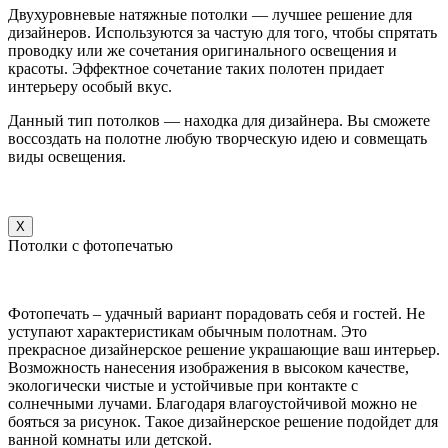
Двухуровневые натяжные потолки — лучшее решение для
дизайнеров. Используются за частую для того, чтобы спрятать
проводку или же сочетания оригинального освещения и
красоты. Эффектное сочетание таких полотен придает
интерьеру особый вкус.
Данный тип потолков — находка для дизайнера. Вы сможете
воссоздать на полотне любую творческую идею и совмещать
виды освещения.
X
Потолки с фотопечатью
Фотопечать – удачный вариант порадовать себя и гостей. Не
уступают характеристикам обычным полотнам. Это
прекрасное дизайнерское решение украшающие ваш интерьер.
Возможность нанесения изображения в высоком качестве,
экологически чистые и устойчивые при контакте с
солнечными лучами. Благодаря влагоустойчивой можно не
бояться за рисунок. Такое дизайнерское решение подойдет для
ванной комнаты или детской.