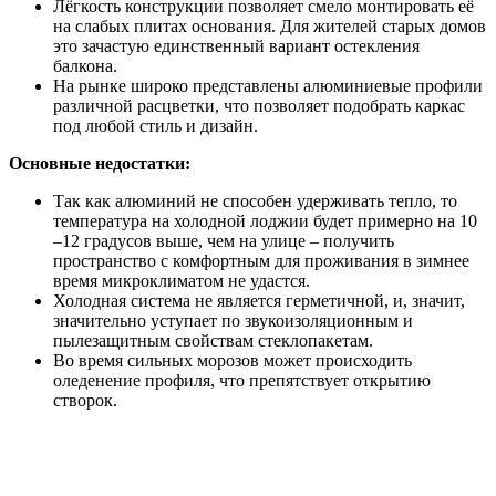
Лёгкость конструкции позволяет смело монтировать её
на слабых плитах основания. Для жителей старых домов
это зачастую единственный вариант остекления
балкона.
На рынке широко представлены алюминиевые профили
различной расцветки, что позволяет подобрать каркас
под любой стиль и дизайн.
Основные недостатки:
Так как алюминий не способен удерживать тепло, то
температура на холодной лоджии будет примерно на 10
–12 градусов выше, чем на улице – получить
пространство с комфортным для проживания в зимнее
время микроклиматом не удастся.
Холодная система не является герметичной, и, значит,
значительно уступает по звукоизоляционным и
пылезащитным свойствам стеклопакетам.
Во время сильных морозов может происходить
оледенение профиля, что препятствует открытию
створок.