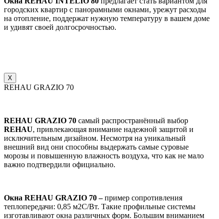
Окна REHAU INTELIO 80
предлагает стать вариантом для
городских квартир с панорамными окнами, урежут расходы
на отопление, поддержат нужную температуру в вашем доме
и удивят своей долгосрочностью.
X
REHAU GRAZIO 70
REHAU GRAZIO 70
самый распространённый выбор
REHAU
, привлекающая внимание надежной защитой и
исключительным дизайном. Несмотря на уникальный
внешний вид они способны выдержать самые суровые
морозы и повышенную влажность воздуха, что как не мало
важно подтвердили официально.
Окна REHAU GRAZIO 70 –
пример сопротивления
теплопередачи: 0,85 м2С/Вт. Такие профильные системы
изготавливают окна различных форм. Большим вниманием