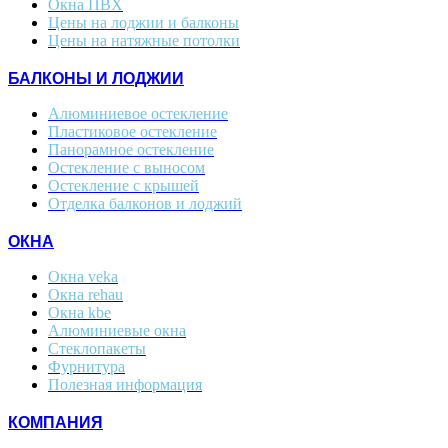
Окна ПВХ
Цены на лоджии и балконы
Цены на натяжные потолки
БАЛКОНЫ И ЛОДЖИИ
Алюминиевое остекление
Пластиковое остекление
Панорамное остекление
Остекление с выносом
Остекление с крышей
Отделка балконов и лоджий
ОКНА
Окна veka
Окна rehau
Окна kbe
Алюминиевые окна
Стеклопакеты
Фурнитура
Полезная информация
КОМПАНИЯ