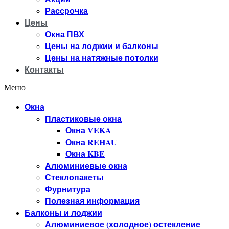
Рассрочка
Цены
Окна ПВХ
Цены на лоджии и балконы
Цены на натяжные потолки
Контакты
Меню
Окна
Пластиковые окна
Окна VEKA
Окна REHAU
Окна KBE
Алюминиевые окна
Стеклопакеты
Фурнитура
Полезная информация
Балконы и лоджии
Алюминиевое (холодное) остекление