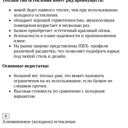
Теплый тип остекления имеет ряд преимуществ:
зимой будет намного теплее, чем при использовании
холодного остекления.
обладают хорошей герметичностью,
звукоизоляция
помещения возрастает в несколько раз.
балкон приобретает эстетичный красивый облик.
безопасность в плане надежности и проникновения
извне.
На рынке широко представлены ПВХ- профили
различной расцветки, что позволяет подобрать каркас
под любой стиль и дизайн.
Основные недостатки:
большой вес теплых рам, это может наложить
ограничения на их использование, если балкон не
слишком прочен.
Высокая стоимость по сравнению с холодным
вариантом.
X
Алюминиевое (холодное) остекление