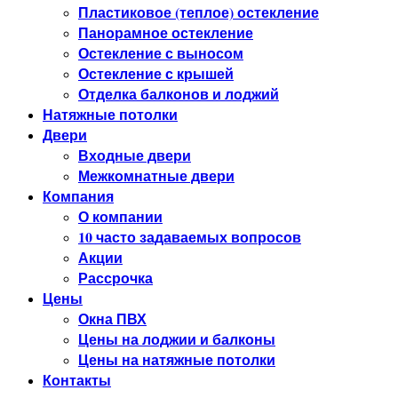
Пластиковое (теплое) остекление
Панорамное остекление
Остекление с выносом
Остекление с крышей
Отделка балконов и лоджий
Натяжные потолки
Двери
Входные двери
Межкомнатные двери
Компания
О компании
10 часто задаваемых вопросов
Акции
Рассрочка
Цены
Окна ПВХ
Цены на лоджии и балконы
Цены на натяжные потолки
Контакты