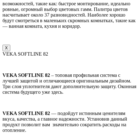
возможностей, такие как: быстрое монтирование, идеально
ровные, огромный выбор цветовых гамм. Палитра цветов
насчитывает около 37 разновидностей. Наиболее хорошо
будут смотреться в маленьких скромных комнатках, такие как
— ванная комната, кухня и коридор.
X
VEKA SOFTLINE 82
VEKA SOFTLINE 82
– топовая профильная система с
лучшей защитой и отличающиеся оригинальным дизайном.
Три слоя уплотнителя дают дополнительную защиту. Оконная
система будущего уже здесь.
VEKA SOFTLINE 82
— подойдут истинным ценителям
вкуса, качества, а главное надежности. Установив данный
продукт позволит вам значительно сократить расходы на
отопление.