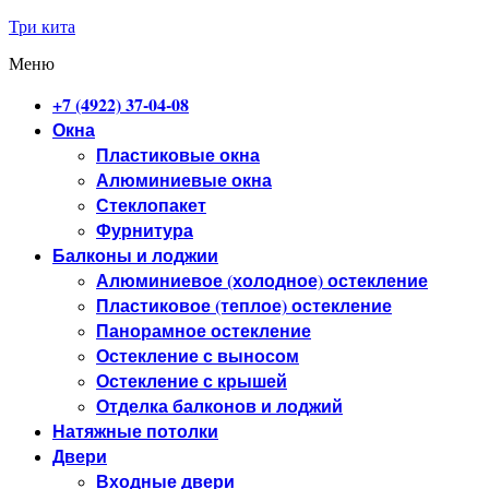
Перейти
Три кита
к
Меню
содержимому
+7 (4922) 37-04-08
Окна
Пластиковые окна
Алюминиевые окна
Стеклопакет
Фурнитура
Балконы и лоджии
Алюминиевое (холодное) остекление
Пластиковое (теплое) остекление
Панорамное остекление
Остекление с выносом
Остекление с крышей
Отделка балконов и лоджий
Натяжные потолки
Двери
Входные двери