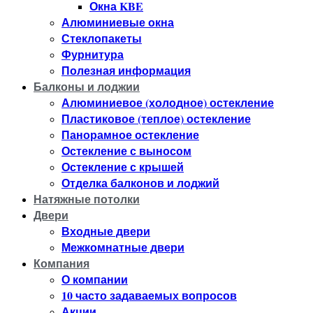
Окна KBE
Алюминиевые окна
Стеклопакеты
Фурнитура
Полезная информация
Балконы и лоджии
Алюминиевое (холодное) остекление
Пластиковое (теплое) остекление
Панорамное остекление
Остекление с выносом
Остекление с крышей
Отделка балконов и лоджий
Натяжные потолки
Двери
Входные двери
Межкомнатные двери
Компания
О компании
10 часто задаваемых вопросов
Акции