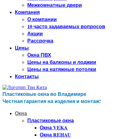
Межкомнатные двери
Компания
О компании
10 часто задаваемых вопросов
Акции
Рассрочка
Цены
Окна ПВХ
Цены на балконы и лоджии
Цены на натяжные потолки
Контакты
Пластиковые окна во Владимире
Честная гарантия на изделия и монтаж!
Окна
Пластиковые окна
Окна VEKA
Окна REHAU