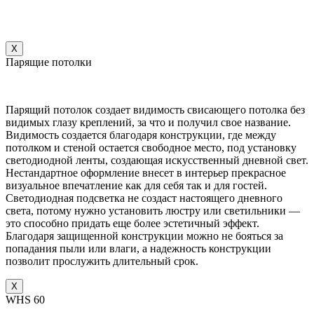
X
Парящие потолки
Парящий потолок создает видимость свисающего потолка без
видимых глазу креплений, за что и получил свое название.
Видимость создается благодаря конструкции, где между
потолком и стеной остается свободное место, под установку
светодиодной ленты, создающая искусственный дневной свет.
Нестандартное оформление внесет в интерьер прекрасное
визуальное впечатление как для себя так и для гостей.
Светодиодная подсветка не создаст настоящего дневного
света, потому нужно установить люстру или светильники —
это способно придать еще более эстетичный эффект.
Благодаря защищенной конструкции можно не бояться за
попадания пыли или влаги, а надежность конструкции
позволит прослужить длительный срок.
X
WHS 60