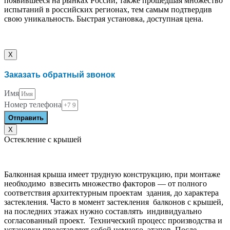
появившееся на рынках России, также прошедшая множество
испытаний в российских регионах, тем самым подтвердив
свою уникальность. Быстрая установка, доступная цена.
X
Заказать обратный звонок
Имя
Номер телефона
Отправить
X
Остекление с крышей
Балконная крыша имеет трудную конструкцию, при монтаже
необходимо взвесить множество факторов — от полного
соответствия архитектурным проектам здания, до характера
застекления. Часто в момент застекления балконов с крышей,
на последних этажах нужно составлять индивидуально
согласованный проект. Технический процесс производства и
установки представляет собой немного этапов. После