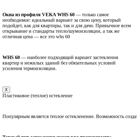
Окна из профиля VEKA WHS 60
— только самое
необходимое: идеальный вариант за свою цену, который
подойдет, как для квартиры, так и для дачи. Привычное всем
открывание и стандарты тепло/шумоизоляции, а так же
отличная цена — все это whs 60
WHS 60
— наиболее подходящий вариант застекления
квартир и нежилых зданий без обязательных условий
усиления термоизоляции.
X
Пластиковое (теплое) остекление
Популярным является теплое остекленение. Возможность созда